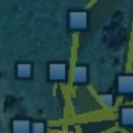
Article