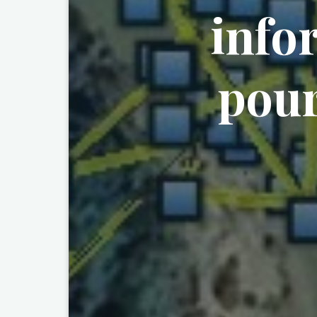
info
pour