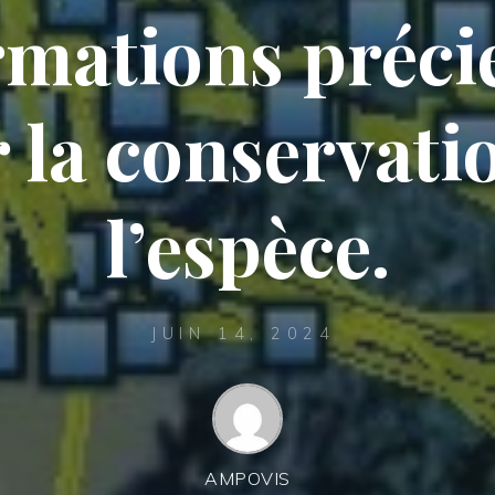
rmations préci
 la conservati
l’espèce.
JUIN 14, 2024
AMPOVIS