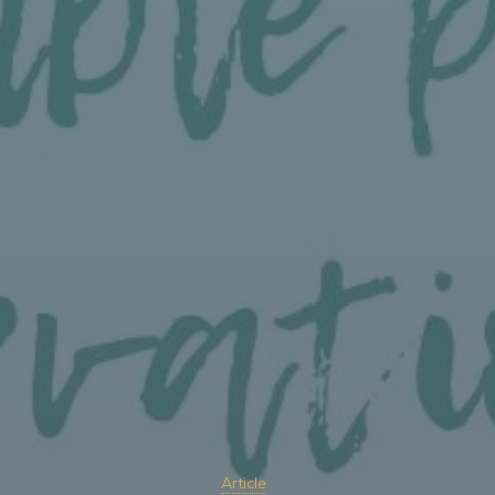
Article