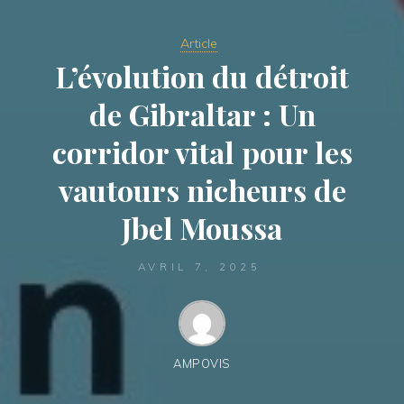
Article
L’évolution du détroit
de Gibraltar : Un
corridor vital pour les
vautours nicheurs de
Jbel Moussa
AVRIL 7, 2025
AMPOVIS