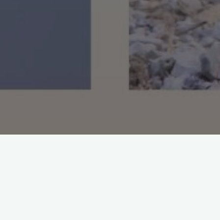
Le détroit de Gibraltar, un corridor migratoire crucial pour de