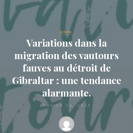
Article
Variations dans la
migration des vautours
fauves au détroit de
Gibraltar : une tendance
alarmante.
JANVIER 16, 2025