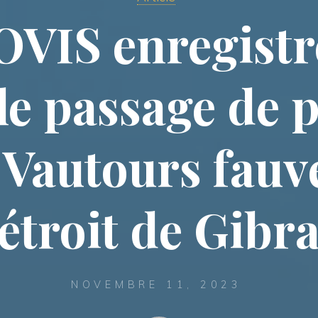
VIS enregistre
le passage de 
Vautours fauv
détroit de Gibra
NOVEMBRE 11, 2023