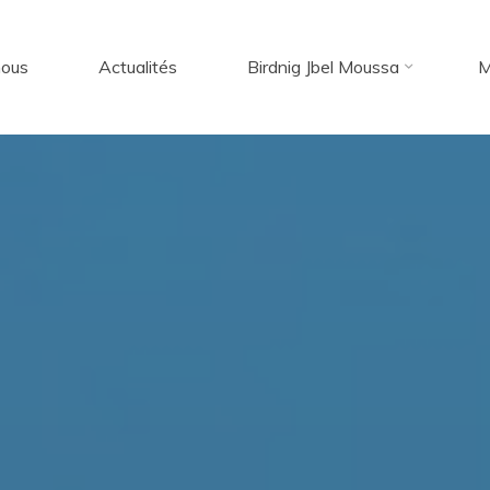
nous
Actualités
Birdnig Jbel Moussa
M