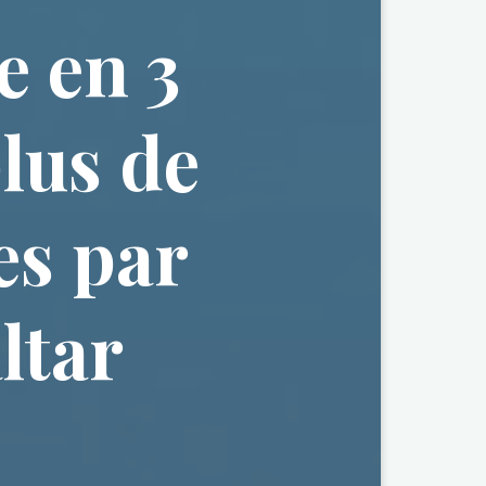
 en 3
plus de
es par
ltar