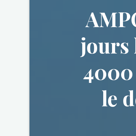
AMPO
jours 
4000 
le 