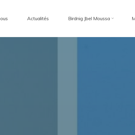
nous
Actualités
Birdnig Jbel Moussa
M