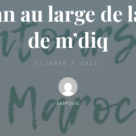
n au large de la
de m’diq
OCTOBRE 7, 2022
AMPOVIS