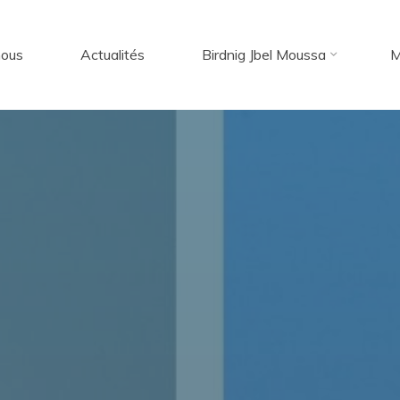
nous
Actualités
Birdnig Jbel Moussa
M