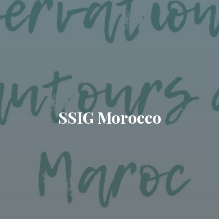
SSIG Morocco