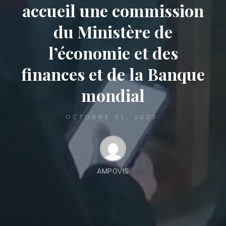
accueil une commission
du Ministère de
l’économie et des
finances et de la Banque
mondial
OCTOBRE 31, 2023
AMPOVIS